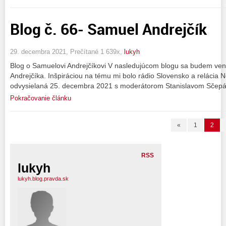
Blog č. 66- Samuel Andrejčík
29. decembra 2021, Prečítané 1 639x,
lukyh
Blog o Samuelovi Andrejčíkovi V nasledujúcom blogu sa budem ve
Andrejčíka. Inšpiráciou na tému mi bolo rádio Slovensko a relácia 
odvysielaná 25. decembra 2021 s moderátorom Stanislavom Sčepá
Pokračovanie článku
«
1
2
RSS
lukyh
lukyh.blog.pravda.sk