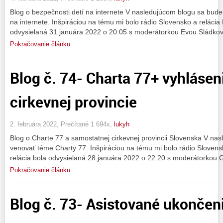
Blog o bezpečnosti detí na internete V nasledujúcom blogu sa bud
na internete. Inšpiráciou na tému mi bolo rádio Slovensko a relácia 
odvysielaná 31.januára 2022 o 20:05 s moderátorkou Evou Sládko
Pokračovanie článku
Blog č. 74- Charta 77+ vyhláse
cirkevnej provincie
2. februára 2022, Prečítané 1 694x,
lukyh
Blog o Charte 77 a samostatnej cirkevnej provincii Slovenska V n
venovať téme Charty 77. Inšpiráciou na tému mi bolo rádio Slovens
relácia bola odvysielaná 28.januára 2022 o 22.20 s moderátorkou 
Pokračovanie článku
Blog č. 73- Asistované ukončeni