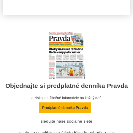
Objednajte si predplatné denníka Pravda
a získajte užitočné informácie na každý deň
Predplatné denníka Pravda
sledujte naše sociálne siete
stiahnite si aplikáciu a čítajte Pravdu pohodlne aj v