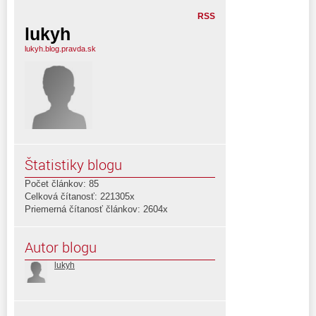
RSS
lukyh
lukyh.blog.pravda.sk
Štatistiky blogu
Počet článkov: 85
Celková čítanosť: 221305x
Priemerná čítanosť článkov: 2604x
Autor blogu
lukyh