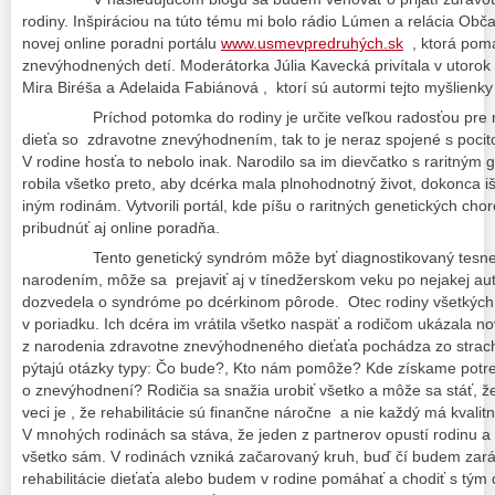
rodiny. Inšpiráciou na túto tému mi bolo rádio Lúmen a relácia Obča
novej online poradni portálu
www.usmevpredruhých.sk
, ktorá pom
znevýhodnených detí. Moderátorka Júlia Kavecká privítala v utorok
Mira Biréša a Adelaida Fabiánová , ktorí sú autormi tejto myšlienky
Príchod potomka do rodiny je určite veľkou radosťou pre rod
dieťa so zdravotne znevýhodnením, tak to je neraz spojené s pocit
V rodine hosťa to nebolo inak. Narodilo sa im dievčatko s raritný
robila všetko preto, aby dcérka mala plnohodnotný život, dokonca iš
iným rodinám. Vytvorili portál, kde píšu o raritných genetických ch
pribudnúť aj online poradňa.
Tento genetický syndróm môže byť diagnostikovaný tesne
narodením, môže sa prejaviť aj v tínedžerskom veku po nejakej aut
dozvedela o syndróme po dcérkinom pôrode. Otec rodiny všetkých 
v poriadku. Ich dcéra im vrátila všetko naspäť a rodičom ukázala no
z narodenia zdravotne znevýhodneného dieťaťa pochádza zo strac
pýtajú otázky typy: Čo bude?, Kto nám pomôže? Kde získame potr
o znevýhodnení? Rodičia sa snažia urobiť všetko a môže sa stáť, že
veci je , že rehabilitácie sú finančne náročne a nie každý má kvali
V mnohých rodinách sa stáva, že jeden z partnerov opustí rodinu 
všetko sám. V rodinách vzniká začarovaný kruh, buď čí budem zaráb
rehabilitácie dieťaťa alebo budem v rodine pomáhať a chodiť s tým d