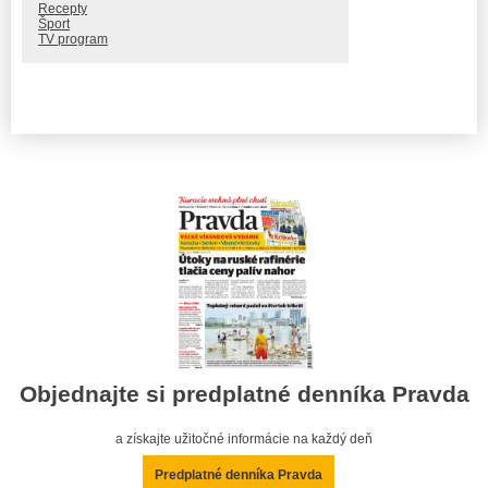
Recepty
Šport
TV program
Objednajte si predplatné denníka Pravda
a získajte užitočné informácie na každý deň
Predplatné denníka Pravda