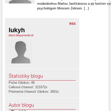
moderátorkou Martou Jančkárovou a jej hosťom 
psychológom Mironom Zelinom. [...]
RSS
lukyh
lukyh.blog.pravda.sk
Štatistiky blogu
Počet článkov: 85
Celková čítanosť: 221072x
Priemerná čítanosť článkov: 2601x
Autor blogu